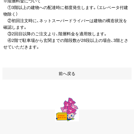
※階層料金について
①3階以上の建物への配達時に都度発生します。（エレベータ付建
物除く）
②初回注文時に、ネットスーパードライバーは建物の構造状況を
確認します。
③2回目以降のご注文より、階層料金を適用致します。
④2階で駐車場から玄関までの階段数が28段以上の場合、3階とさ
せていただきます。
前へ戻る