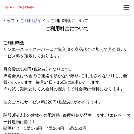
トップ
ご利用ガイド
ご利用料金について
ご利用料金について
ご利用料金
サンエーネットスーパーはご購入頂く商品代金に加えて月会費、サ
ービス料を頂戴しております。
月会費は330円（税込み）となります。
※退会又は休会のご連絡を頂かない限り、ご利用されない月も月会
費がかかります。毎月14日～16日に請求いたします。
※お試し期間として入会月の翌月まで月会費は無料になります。
注文ごとにサービス料220円（税込み）がかかります。
階段3階以上の建物への配達時、都度料金が発生します。（エレベータ
ー付建物は除く）
階層料金 3階176円 4階264円 5階352円